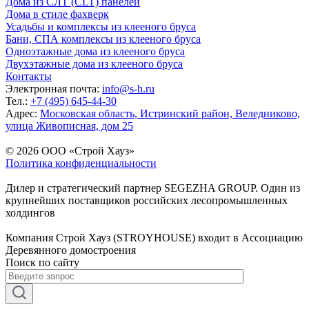
Дома из СЛТ (CLT) панелей
Дома в стиле фахверк
Усадьбы и комплексы из клееного бруса
Бани, СПА комплексы из клееного бруса
Одноэтажные дома из клееного бруса
Двухэтажные дома из клееного бруса
Контакты
Электронная почта:
info@s-h.ru
Тел.:
+7 (495) 645-44-30
Адрес:
Московская область, Истринский район, Веледниково,
улица Живописная, дом 25
© 2026 ООО «Строй Хауз»
Политика конфиденциальности
Дилер и стратегический партнер SEGEZHA GROUP. Один из
крупнейших поставщиков российских лесопромышленных
холдингов
Компания Строй Хауз (STROYHOUSE) входит в Ассоциацию
Деревянного домостроения
Поиск по сайту