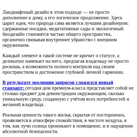
Ландшафтный дизайн в этом подходе — не просто
дополнение к дому, а его логическое продолжение. Здесь
царит идея, что природа сама является лучшим дизайнером:
сдержанные посадки, медитативные сады и экологичный
биодизайн становятся частью общего пространства,
органично связывая внутреннее убранство с внешним
окружением.
Каждый элемент в такой системе не кричит о статусе, а
деликатно намекает на него, предлагая владельцу не просто
роскошь, а возможность полного контроля над своим
пространством и достижение глубокой личной гармонии.
В результате эволюции запросов сложился новый
стандарт:
сегодня дом премиум-класса представляет собой не
столько предмет для демонстрации окружающим, сколько
уникальную среду, созданную с учётом всех потребностей и
желаний владельца.
Реальная ценность такого жилья, скрытая от посторонних,
проявляется в атмосфере спокойствия, в чистоте воздуха, в
том, как лучи солнца проникают в помещение, и в ощущении
абсолютной безопасности.