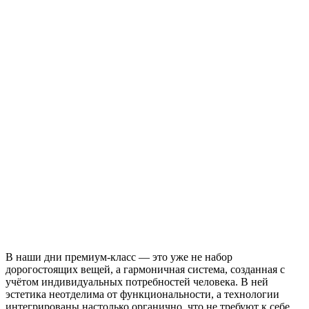
В наши дни премиум-класс — это уже не набор
дорогостоящих вещей, а гармоничная система, созданная с
учётом индивидуальных потребностей человека. В ней
эстетика неотделима от функциональности, а технологии
интегрированы настолько органично, что не требуют к себе