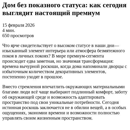
Дом без показного статуса: как сегодня
выглядит настоящий премиум
15 февраля 2026
4 мин.
650 просмотров
Что ярче свидетельствует о высоком статусе в наши дни—
изысканный элемент интерьера или атмосфера безмятежного
покоя в личных покоях? В мире премиум-сегмента
происходит едва заметная, но значимая трансформация:
времена вычурной роскоши, когда дома напоминали дворцы с
избыточным количеством декоративных элементов,
постепенно уходят в прошлое.
Вместо стремления впечатлить окружающих материальными
благами люди всё чаще выбирают подлинный комфорт, заботу
об окружающей среде и возможность адаптировать
пространство под свои уникальные потребности. Сегодня
истинная роскошь заключается не в обилии вещей, а в особых
ощущениях, экономии времени и возможности полностью
управлять своим жизненным пространством.