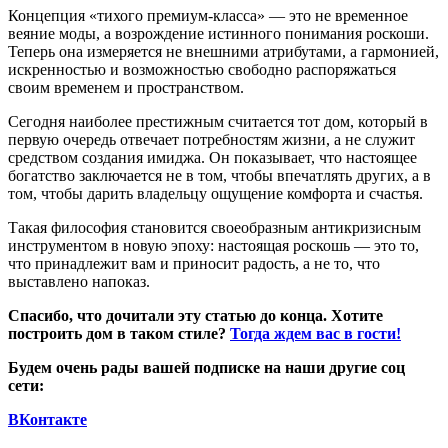
Концепция «тихого премиум-класса» — это не временное
веяние моды, а возрождение истинного понимания роскоши.
Теперь она измеряется не внешними атрибутами, а гармонией,
искренностью и возможностью свободно распоряжаться
своим временем и пространством.
Сегодня наиболее престижным считается тот дом, который в
первую очередь отвечает потребностям жизни, а не служит
средством создания имиджа. Он показывает, что настоящее
богатство заключается не в том, чтобы впечатлять других, а в
том, чтобы дарить владельцу ощущение комфорта и счастья.
Такая философия становится своеобразным антикризисным
инструментом в новую эпоху: настоящая роскошь — это то,
что принадлежит вам и приносит радость, а не то, что
выставлено напоказ.
Спасибо, что дочитали эту статью до конца. Хотите
построить дом в таком стиле?
Тогда ждем вас в гости!
Будем очень рады вашей подписке на наши другие соц
сети:
ВКонтакте