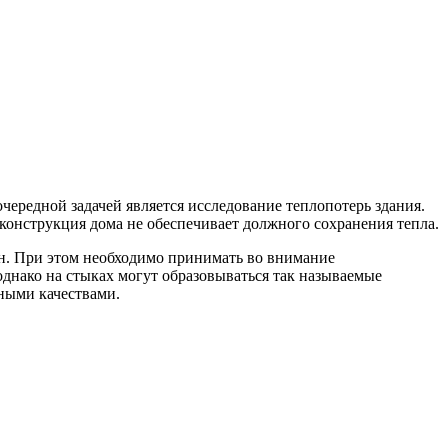
ередной задачей является исследование теплопотерь здания.
 конструкция дома не обеспечивает должного сохранения тепла.
н. При этом необходимо принимать во внимание
днако на стыках могут образовываться так называемые
ными качествами.