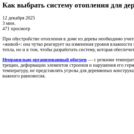
Как выбрать систему отопления для де
12 декабря 2025
3 мин.
471 просмотр
При обустройстве отопления в доме из дерева необходимо учит
«живой»: она чутко реагирует на изменения уровня влажности и
тепла, но и в том, чтобы разработать систему, которая обеспе
Неправильно организованный обогрев
— с резкими температ
трещин, деформации элементов строения и нарушения его гер
температуру, не представлять угрозы для деревянных конструк
важного равновесия.