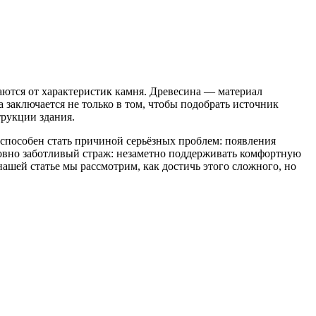
аются от характеристик камня. Древесина — материал
 заключается не только в том, чтобы подобрать источник
трукции здания.
пособен стать причиной серьёзных проблем: появления
ловно заботливый страж: незаметно поддерживать комфортную
ашей статье мы рассмотрим, как достичь этого сложного, но