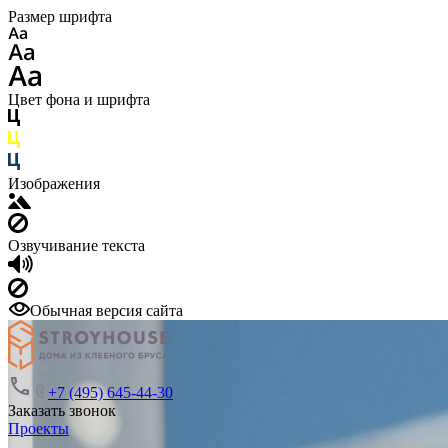
Размер шрифта
Цвет фона и шрифта
Изображения
Озвучивание текста
Обычная версия сайта
+7 (495) 645-44-30
Заказать звонок
Проекты