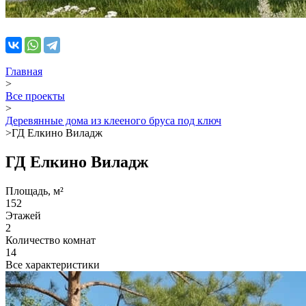
Главная
>
Все проекты
>
Деревянные дома из клееного бруса под ключ
>
ГД Елкино Виладж
ГД Елкино Виладж
Площадь, м²
152
Этажей
2
Количество комнат
14
Все характеристики