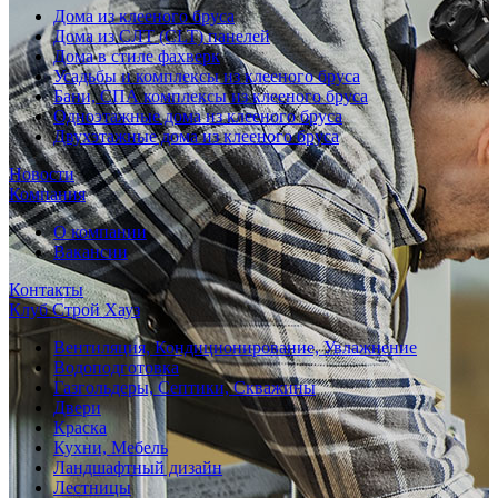
Дома из клееного бруса
Дома из СЛТ (CLT) панелей
Дома в стиле фахверк
Усадьбы и комплексы из клееного бруса
Бани, СПА комплексы из клееного бруса
Одноэтажные дома из клееного бруса
Двухэтажные дома из клееного бруса
Новости
Компания
О компании
Вакансии
Контакты
Клуб Строй Хауз
Вентиляция, Кондиционирование, Увлажнение
Водоподготовка
Газгольдеры, Септики, Скважины
Двери
Краска
Кухни, Мебель
Ландшафтный дизайн
Лестницы