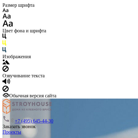
Размер шрифта
Цвет фона и шрифта
Изображения
Озвучивание текста
Обычная версия сайта
+7 (495) 645-44-30
Заказать звонок
Проекты