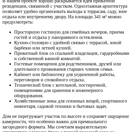
В нашем проекте хорошо раскрывается идея приватной
резиденции, связанной с участком. Одноэтажная архитектура
позволяет удобно организовать выходы к террасам, саду, зоне
отдыха или внутреннему двору. На площади 341 м² можно
предусмотреть:
Просторную гостиную для семейных вечеров, приема
гостей и отдыха у панорамного остекления.
Кухню-столовую с удобной связью с террасой, зоной
барбекю или летней кухней.
Приватный блок со спальней владельцев, гардеробными
и собственной ванной комнатой.
Гостевые помещения для родственников, друзей или
длительного проживания старших членов семьи.
Кабинет или библиотеку для уединенной работы,
переговоров и спокойного отдыха.
Технический блок с котельной, постирочной,
помещениями для хранения и инженерного
оборудования.
Хозяйственные зоны для сезонных вещей, спортивного
инвентаря, садовой техники и бытовых задач.
Дом не перегружает участок по высоте и сохраняет ощущение
камерности, что особенно важно для премиального
загородного формата. Мы сочетаем выразительную