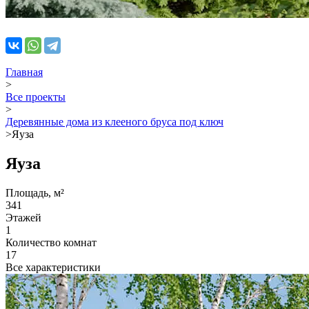
Главная
>
Все проекты
>
Деревянные дома из клееного бруса под ключ
>
Яуза
Яуза
Площадь, м²
341
Этажей
1
Количество комнат
17
Все характеристики