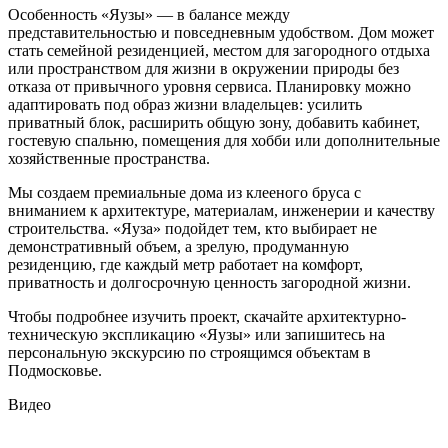
Особенность «Яузы» — в балансе между
представительностью и повседневным удобством. Дом может
стать семейной резиденцией, местом для загородного отдыха
или пространством для жизни в окружении природы без
отказа от привычного уровня сервиса. Планировку можно
адаптировать под образ жизни владельцев: усилить
приватный блок, расширить общую зону, добавить кабинет,
гостевую спальню, помещения для хобби или дополнительные
хозяйственные пространства.
Мы создаем премиальные дома из клееного бруса с
вниманием к архитектуре, материалам, инженерии и качеству
строительства. «Яуза» подойдет тем, кто выбирает не
демонстративный объем, а зрелую, продуманную
резиденцию, где каждый метр работает на комфорт,
приватность и долгосрочную ценность загородной жизни.
Чтобы подробнее изучить проект, скачайте архитектурно-
техническую экспликацию «Яузы» или запишитесь на
персональную экскурсию по строящимся объектам в
Подмосковье.
Видео