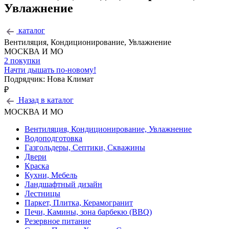
Увлажнение
каталог
Вентиляция, Кондиционирование, Увлажнение
МОСКВА И МО
2 покупки
Начти дышать по-новому!
Подрядчик:
Нова Климат
₽
Назад в каталог
МОСКВА И МО
Вентиляция, Кондиционирование, Увлажнение
Водоподготовка
Газгольдеры, Септики, Скважины
Двери
Краска
Кухни, Мебель
Ландшафтный дизайн
Лестницы
Паркет, Плитка, Керамогранит
Печи, Камины, зона барбекю (BBQ)
Резервное питание