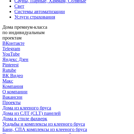
Сауны, Парные, Хаммам, Соляные
Свет
Системы автоматизации
Услуги страхования
Дома премиум-класса
по индивидуальным
проектам
ВКонтакте
Telegram
YouTube
Яндекс Дзен
Pinterest
Rutube
ВК Видео
Макс
Компания
О компании
Вакансии
Проекты
Дома из клееного бруса
Дома из СЛТ (CLT) панелей
Дома в стиле фахверк
Усадьбы и комплексы из клееного бруса
Бани, СПА комплексы из клееного бруса