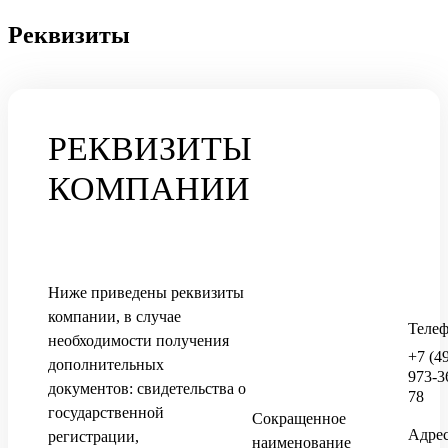
Реквизиты
РЕКВИЗИТЫ
КОМПАНИИ
Ниже приведены реквизиты
компании, в случае
Теле
необходимости получения
+7 (4
дополнительных
973-3
документов: свидетельства о
78
государственной
Сокращенное
Адрес
регистрации,
наименование