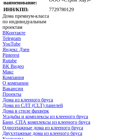
наименование:
ИНН/КПП:
7729780129
Дома премиум-класса
по индивидуальным
проектам
ВКонтакте
Telegram
YouTube
Яндекс Дзен
Pinterest
Rutube
ВК Видео
Макс
Компания
О компании
Вакансии
Проекты
Дома из клееного бруса
Дома из СЛТ (CLT) панелей
Дома в стиле фахверк
Усадьбы и комплексы из клееного бруса
Бани, СПА комплексы из клееного бруса
Одноэтажные дома из клееного бруса
Двухэтажные дома из клееного бруса
Контакты