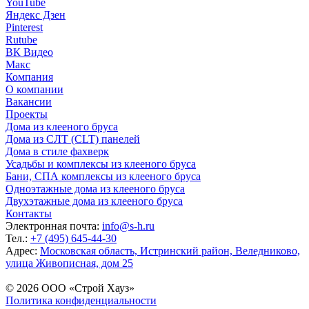
YouTube
Яндекс Дзен
Pinterest
Rutube
ВК Видео
Макс
Компания
О компании
Вакансии
Проекты
Дома из клееного бруса
Дома из СЛТ (CLT) панелей
Дома в стиле фахверк
Усадьбы и комплексы из клееного бруса
Бани, СПА комплексы из клееного бруса
Одноэтажные дома из клееного бруса
Двухэтажные дома из клееного бруса
Контакты
Электронная почта:
info@s-h.ru
Тел.:
+7 (495) 645-44-30
Адрес:
Московская область, Истринский район, Веледниково,
улица Живописная, дом 25
© 2026 ООО «Строй Хауз»
Политика конфиденциальности