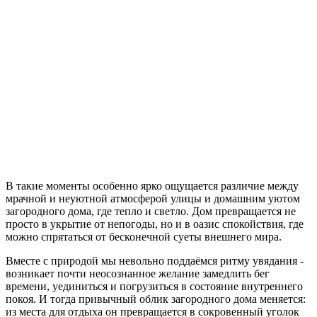
В такие моменты особенно ярко ощущается различие между
мрачной и неуютной атмосферой улицы и домашним уютом
загородного дома, где тепло и светло. Дом превращается не
просто в укрытие от непогоды, но и в оазис спокойствия, где
можно спрятаться от бесконечной суеты внешнего мира.
Вместе с природой мы невольно поддаёмся ритму увядания -
возникает почти неосознанное желание замедлить бег
времени, уединиться и погрузиться в состояние внутреннего
покоя. И тогда привычный облик загородного дома меняется:
из места для отдыха он превращается в сокровенный уголок