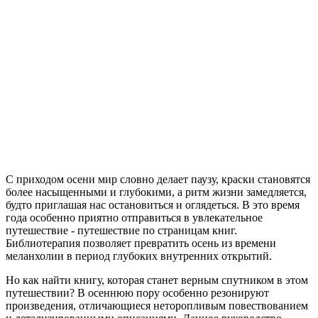
С приходом осени мир словно делает паузу, краски становятся
более насыщенными и глубокими, а ритм жизни замедляется,
будто приглашая нас остановиться и оглядеться. В это время
года особенно приятно отправиться в увлекательное
путешествие - путешествие по страницам книг.
Библиотерапия позволяет превратить осень из времени
меланхолии в период глубоких внутренних открытий.
Но как найти книгу, которая станет верным спутником в этом
путешествии? В осеннюю пору особенно резонируют
произведения, отличающиеся неторопливым повествованием