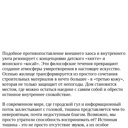
Подобное противопоставление внешнего хаоса и внутреннего
уюта резонирует с концепциями датского «хюгге» и
японского «косай». Эти философские течения превращают
создание атмосферы умиротворения в настоящее искусство.
Осенью жилище трансформируется из простого сочетания
строительных материалов в нечто большее - в «третью кожу»,
которая не только защищает от непогоды. Дом становится
местом, где можно остаться наедине с самим собой и обрести
истинное внутреннее спокойствие.
В современном мире, где городской гул и информационный
поток захлестывают с головой, тишина представляется чем-то
невероятным, почти недоступным благом. Возможно, мы
просто утратили способность воспринимать её? Истинная
тишина - это не просто отсутствие звуков, а их особое