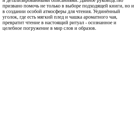
и детализированными описаниями. Данное руководство
призвано помочь не только в выборе подходящей книги, но и
в создании особой атмосферы для чтения. Уединённый
уголок, где есть мягкий плед и чашка ароматного чая,
превратит чтение в настоящий ритуал - осознанное и
целебное погружение в мир слов и образов.