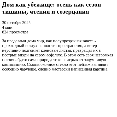
Дом как убежище: осень как сезон
тишины, чтения и созерцания
30 октября 2025
4 мин.
824 просмотра
За пределами дома мир, как полупрозрачная завеса -
прохладный воздух наполняет пространство, а ветер
неустанно подгоняет кленовые листья, превращая их в
пёстрые вихри на сером асфальте. В этом есть своя негромкая
поэзия - будто сама природа тихо наигрывает задумчивую
композицию. Сквозь оконное стекло этот пейзаж выглядит
особенно чарующе, словно мастерски написанная картина.