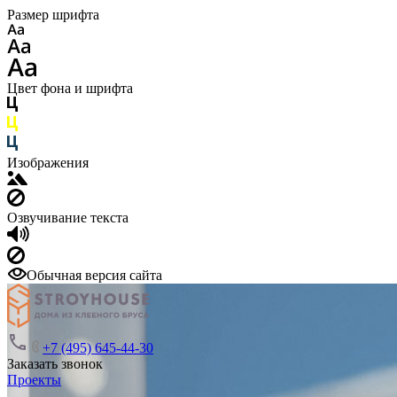
Размер шрифта
Цвет фона и шрифта
Изображения
Озвучивание текста
Обычная версия сайта
+7 (495) 645-44-30
Заказать звонок
Проекты