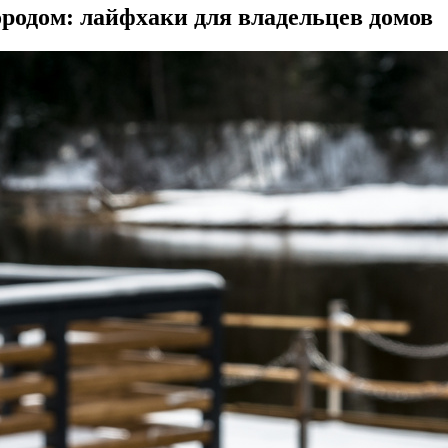
ородом: лайфхаки для владельцев домов