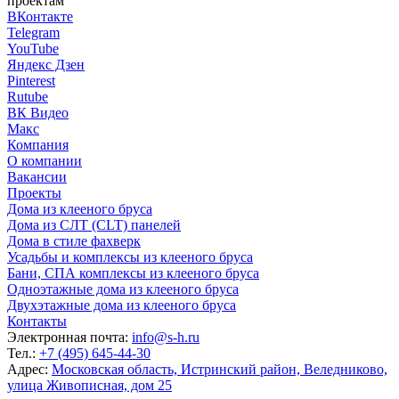
проектам
ВКонтакте
Telegram
YouTube
Яндекс Дзен
Pinterest
Rutube
ВК Видео
Макс
Компания
О компании
Вакансии
Проекты
Дома из клееного бруса
Дома из СЛТ (CLT) панелей
Дома в стиле фахверк
Усадьбы и комплексы из клееного бруса
Бани, СПА комплексы из клееного бруса
Одноэтажные дома из клееного бруса
Двухэтажные дома из клееного бруса
Контакты
Электронная почта:
info@s-h.ru
Тел.:
+7 (495) 645-44-30
Адрес:
Московская область, Истринский район, Веледниково,
улица Живописная, дом 25