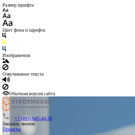
Размер шрифта
Цвет фона и шрифта
Изображения
Озвучивание текста
Обычная версия сайта
+7 (495) 645-44-30
Заказать звонок
Проекты