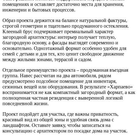
помещениях и оставляет достаточно места для хранения,
инженерии и бытовых процессов.
Образ проекта держится на балансе натуральной фактуры,
строгой геометрии и тщательно продуманного остекления.
Клееный брус подчеркивает премиальный характер
загородной архитектуры: интерьер получает теплую,
благородную основу, а фасады выглядят современно и
основательно. Одноэтажный формат особенно удобен для
семей с детьми и для тех, кто ценит свободное движение
между жилыми зонами, террасой и садом.
Отдельное преимущество проекта – продуманная въездная
группа. Навес рассчитан на два автомобиля, рядом
предусмотрено подсобное помещение для инвентаря,
сезонных вещей или оборудования. В результате «Харпаево»
воспринимается не как компактный загородный формат, а как
полноценная частная резиденция с выверенной логикой
повседневной жизни.
Проект подойдет для участка, где важны приватность,
красивый вид из общей зоны и удобная связь дома с
ландшафтом. Оставьте заявку, чтобы записаться на
консультацию с архитектором по посадке дома на участок.