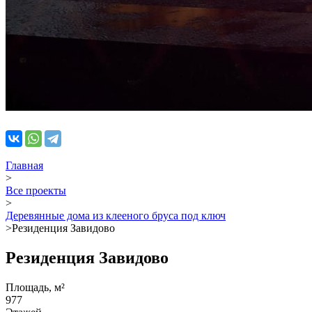
Главная
>
Все проекты
>
Деревянные дома из клееного бруса под ключ
>
Резиденция Завидово
Резиденция Завидово
Площадь, м²
977