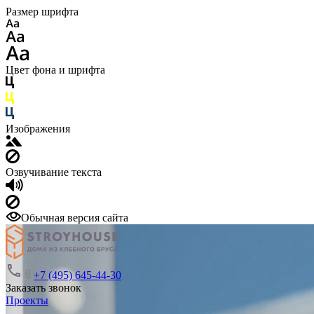
Размер шрифта
Цвет фона и шрифта
Изображения
Озвучивание текста
Обычная версия сайта
+7 (495) 645-44-30
Заказать звонок
Проекты